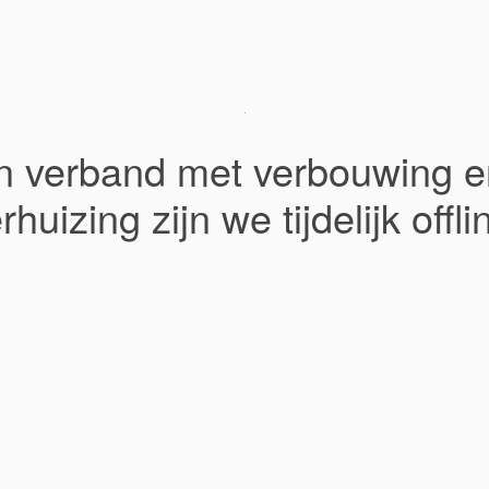
In verband met verbouwing e
rhuizing zijn we tijdelijk offli