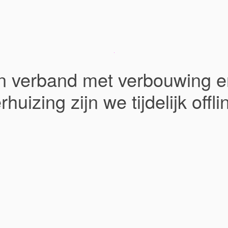
In verband met verbouwing e
rhuizing zijn we tijdelijk offli