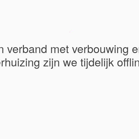
In verband met verbouwing e
rhuizing zijn we tijdelijk offli