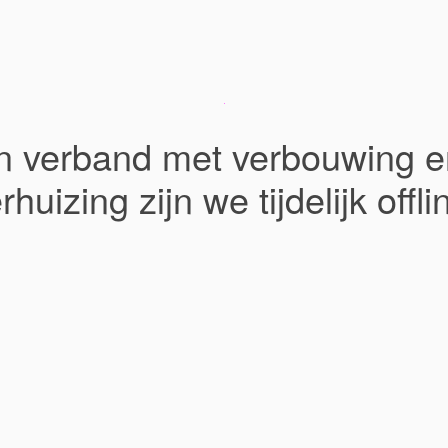
In verband met verbouwing e
rhuizing zijn we tijdelijk offli