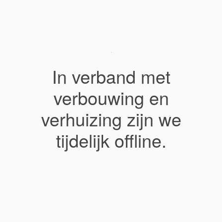
In verband met
verbouwing en
verhuizing zijn we
tijdelijk offline.