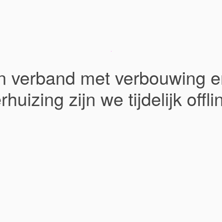
In verband met verbouwing e
rhuizing zijn we tijdelijk offli