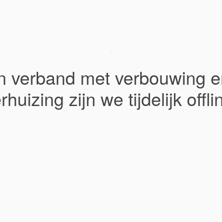
In verband met verbouwing e
rhuizing zijn we tijdelijk offli