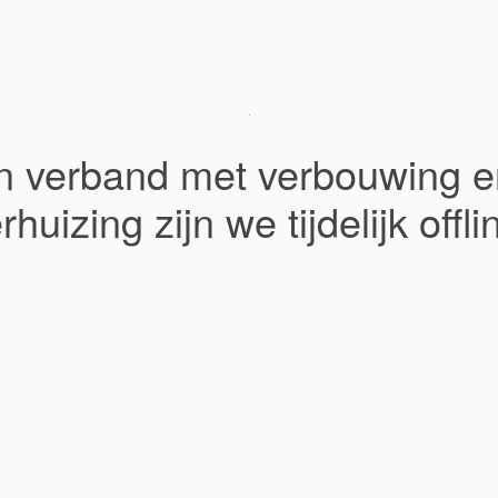
In verband met verbouwing e
rhuizing zijn we tijdelijk offli