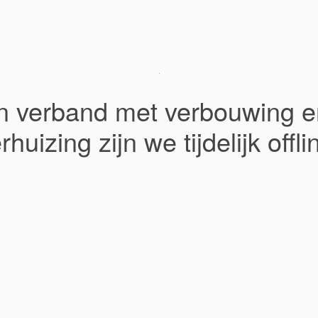
In verband met verbouwing e
rhuizing zijn we tijdelijk offli