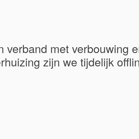
In verband met verbouwing e
rhuizing zijn we tijdelijk offli