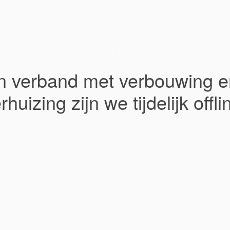
In verband met verbouwing e
rhuizing zijn we tijdelijk offli