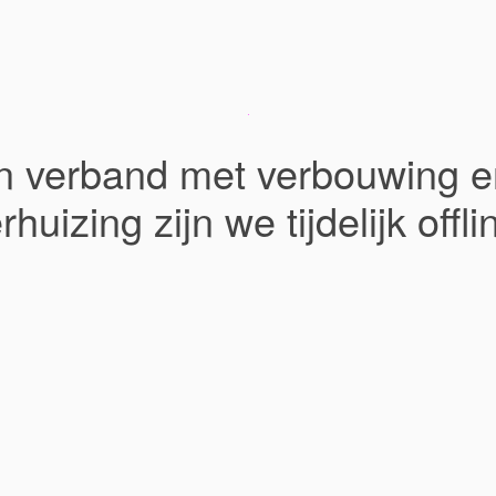
In verband met verbouwing e
rhuizing zijn we tijdelijk offli