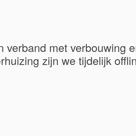
In verband met verbouwing e
rhuizing zijn we tijdelijk offli